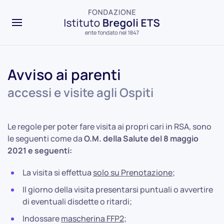
Avviso ai parenti
accessi e visite agli Ospiti
Le regole per poter fare visita ai propri cari in RSA, sono
le seguenti come da
O.M. della Salute del 8 maggio
2021 e seguenti:
La visita si effettua
solo su Prenotazione
;
Il giorno della visita presentarsi puntuali o avvertire
di eventuali disdette o ritardi;
Indossare
mascherina FFP2
;