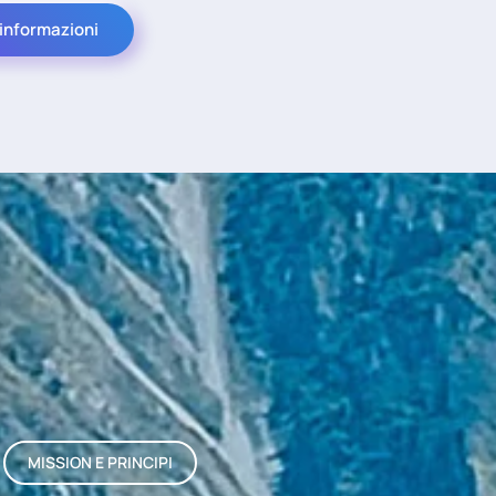
 informazioni
MISSION E PRINCIPI