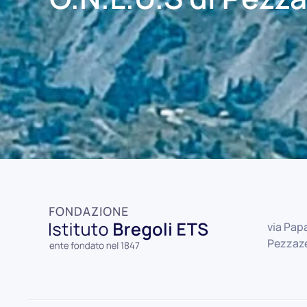
via Papa
Pezzaze