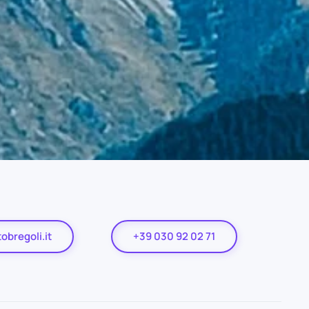
obregoli.it
+39 030 92 02 71