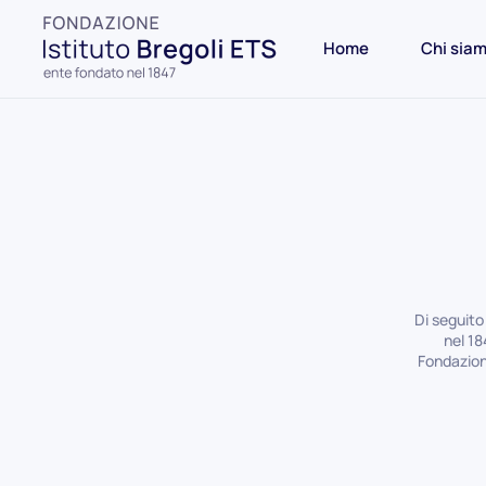
Home
Chi sia
Di seguito
nel 18
Fondazion