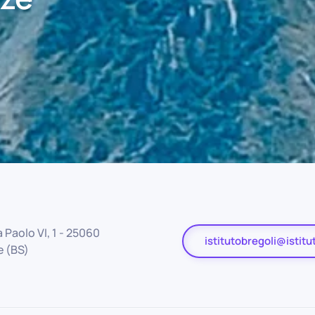
 Paolo VI, 1 - 25060
istitutobregoli@istitut
 (BS)