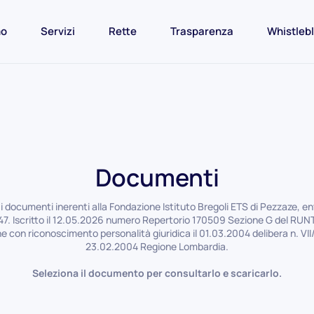
mo
Servizi
Rette
Trasparenza
Whistleb
Documenti
 i documenti inerenti alla Fondazione Istituto Bregoli ETS di Pezzaze, e
47. Iscritto il 12.05.2026 numero Repertorio 170509 Sezione G del RUN
e con riconoscimento personalità giuridica il 01.03.2004 delibera n. VII
23.02.2004 Regione Lombardia.
Seleziona il documento per consultarlo e scaricarlo.